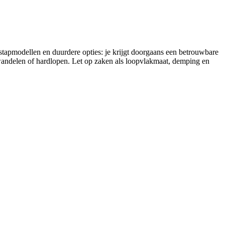
stapmodellen en duurdere opties: je krijgt doorgaans een betrouwbare
t wandelen of hardlopen. Let op zaken als loopvlakmaat, demping en