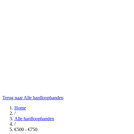
Terug naar Alle hardloopbanden
Home
/
Alle hardloopbanden
/
€500 - €750