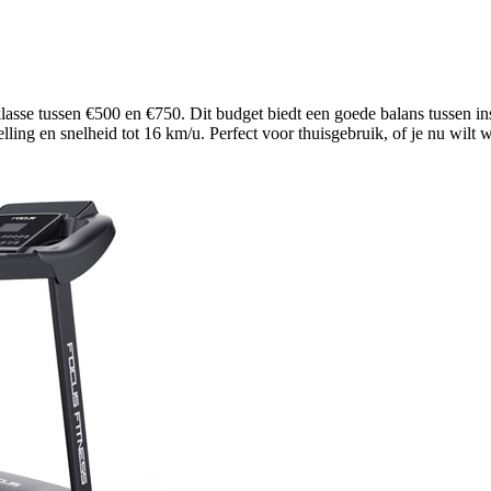
lasse tussen €500 en €750. Dit budget biedt een goede balans tussen in
lling en snelheid tot 16 km/u. Perfect voor thuisgebruik, of je nu wil