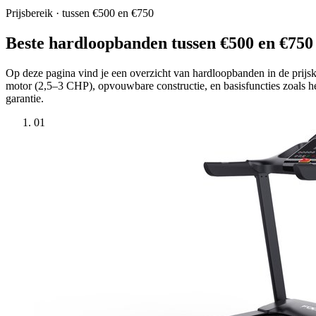
Prijsbereik · tussen €500 en €750
Beste hardloopbanden tussen €500 en €750
Op deze pagina vind je een overzicht van hardloopbanden in de prijsk
motor (2,5–3 CHP), opvouwbare constructie, en basisfuncties zoals he
garantie.
01