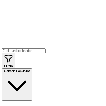
Filters
Sorteer:
Populairst