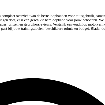
compleet overzicht van de beste loopbanden voor thuisgebruik, samenge
ainingen doet, er is een geschikte hardloopband voor jouw behoeften.
caties, prijzen en gebruikersreviews. Vergelijk eenvoudig op motorv
past bij jouw trainingsdoelen, beschikbare ruimte en budget. Blader d