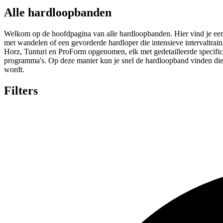
Alle hardloopbanden
Welkom op de hoofdpagina van alle hardloopbanden. Hier vind je een 
met wandelen of een gevorderde hardloper die intensieve intervaltr
Horz, Tunturi en ProForm opgenomen, elk met gedetailleerde specifi
programma's. Op deze manier kun je snel de hardloopband vinden die 
wordt.
Filters