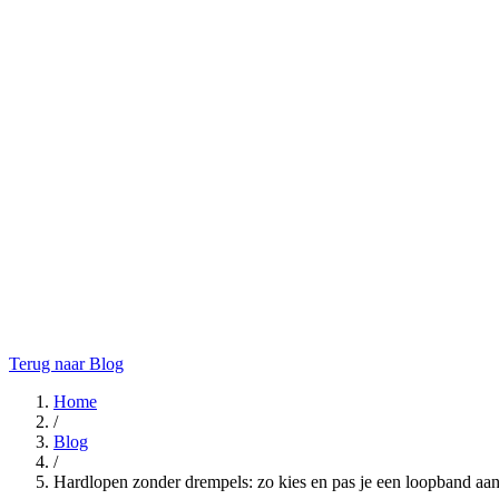
Terug naar Blog
Home
/
Blog
/
Hardlopen zonder drempels: zo kies en pas je een loopband aan