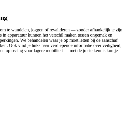
ing
om te wandelen, joggen of revalideren — zonder afhankelijk te zijn
zes in apparatuur kunnen het verschil maken tussen ongemak en
beperkingen. We behandelen waar je op moet letten bij de aanschaf,
en. Ook vind je links naar verdiepende informatie over veiligheid,
en oplossing voor lagere mobiliteit — met de juiste kennis kun je