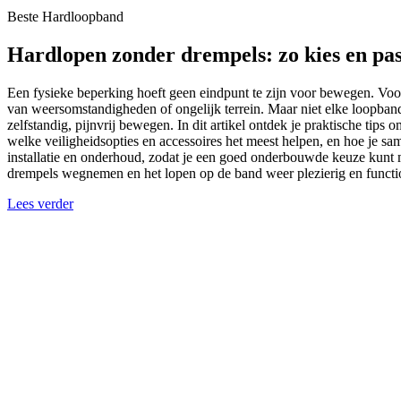
Beste Hardloopband
Hardlopen zonder drempels: zo kies en pas
Een fysieke beperking hoeft geen eindpunt te zijn voor bewegen. Voo
van weersomstandigheden of ongelijk terrein. Maar niet elke loopban
zelfstandig, pijnvrij bewegen. In dit artikel ontdek je praktische tip
welke veiligheidsopties en accessoires het meest helpen, en hoe je s
installatie en onderhoud, zodat je een goed onderbouwde keuze kunt ma
drempels wegnemen en het lopen op de band weer plezierig en funct
Lees verder