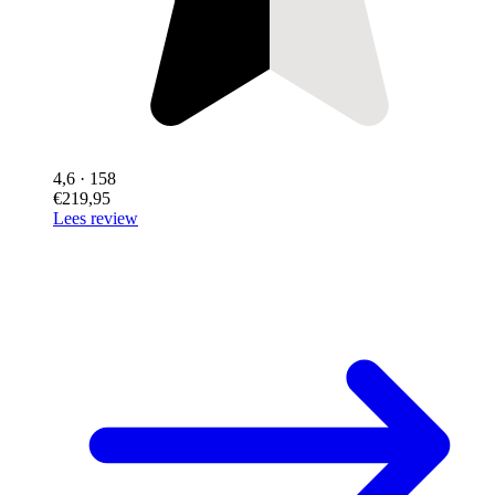
4,6
· 158
€219,95
Lees review