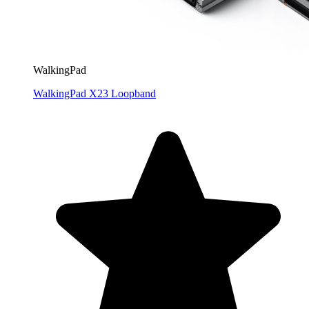
WalkingPad
WalkingPad X23 Loopband