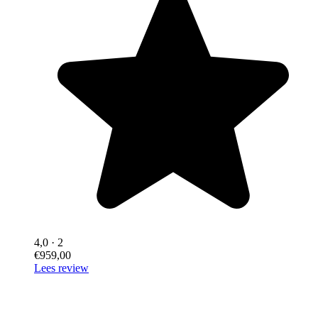
4,0
· 2
€959,00
Lees review