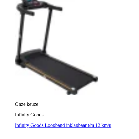
Onze keuze
Infinity Goods
Infinity Goods Loopband inklapbaar t/m 12 km/u