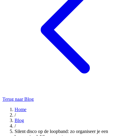
Terug naar Blog
Home
/
Blog
/
Silent disco op de loopband: zo organiseer je een