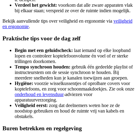
Verdeel het gewicht:
voorkom dat alle zware apparaten vlak
bij elkaar staan; verspreid ze over de ruimte indien mogelijk.
Bekijk aanvullende tips over veiligheid en ergonomie via
veiligheid
en ergonomie
.
Praktische tips voor de dag zelf
Begin met een geluidscheck:
laat iemand op elke loopband
lopen en controleer koptelefoonvolume én voel of er sterke
trillingen doorkomen.
Tempo synchroon houden:
gebruik één gedeelde playlist of
instructeurstem om de sessie synchroon te houden. Bij
meerdere snelheden kun je kanalen toewijzen aan groepen.
Hygiëne:
voorzie wisselkussentjes of oprolbare covers voor
koptelefoons, en zorg voor schoonmaakdoekjes. Zie ook onze
onderhoud en levensduur
-adviezen voor
apparatuurverzorging.
Veiligheid eerst:
zorg dat deelnemers weten hoe ze de
noodstop gebruiken en houd de ruimte vrij van kabels en
obstakels.
Buren betrekken en regelgeving