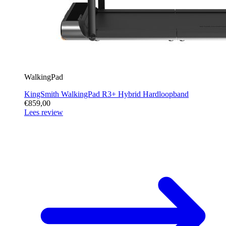
WalkingPad
KingSmith WalkingPad R3+ Hybrid Hardloopband
€859,00
Lees review