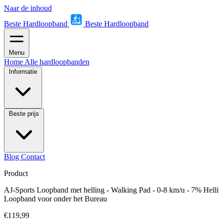
Naar de inhoud
Beste Hardloopband
Beste Hardloopband
Menu
Home
Alle hardloopbanden
Informatie
Beste prijs
Blog
Contact
Product
AJ-Sports Loopband met helling - Walking Pad - 0-8 km/u - 7% Hell
Loopband voor onder het Bureau
€119,99