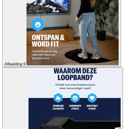
Afbeelding 9