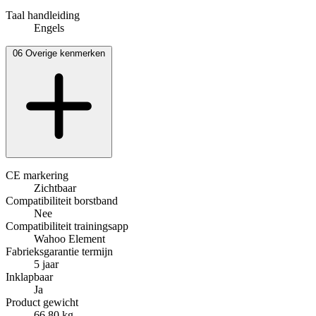
Taal handleiding
Engels
06
Overige kenmerken
CE markering
Zichtbaar
Compatibiliteit borstband
Nee
Compatibiliteit trainingsapp
Wahoo Element
Fabrieksgarantie termijn
5 jaar
Inklapbaar
Ja
Product gewicht
66.80 kg