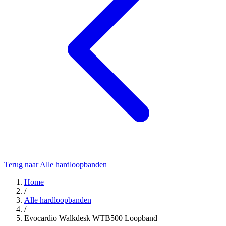
Terug naar Alle hardloopbanden
Home
/
Alle hardloopbanden
/
Evocardio Walkdesk WTB500 Loopband