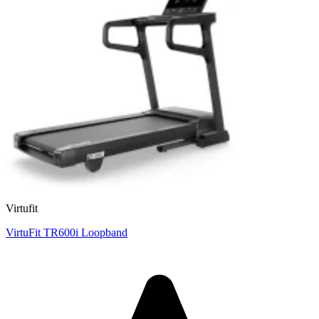
Virtufit
VirtuFit TR600i Loopband