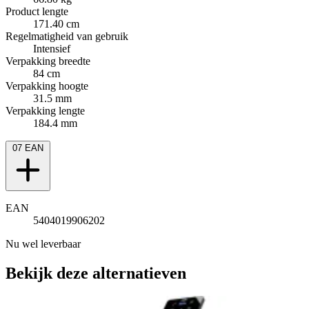
Product lengte
171.40 cm
Regelmatigheid van gebruik
Intensief
Verpakking breedte
84 cm
Verpakking hoogte
31.5 mm
Verpakking lengte
184.4 mm
07
EAN
EAN
5404019906202
Nu wel leverbaar
Bekijk deze alternatieven