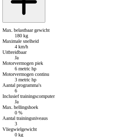
Max. belastbaar gewicht
180 kg
Maximale snelheid
4 km/h
Uitbreidbaar
Ja
Motorvermogen piek
6 metric hp
Motorvermogen continu
3 metric hp
Aantal programma's
6
Inclusief trainingscomputer
Ja
Max. hellingshoek
0 %
Aantal trainingsniveaus
3
Vliegwielgewicht
0 kg