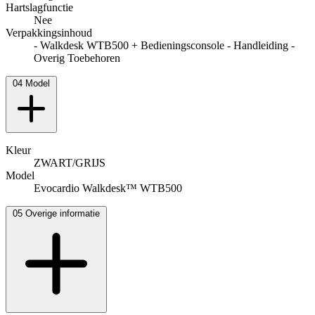
Hartslagfunctie
Nee
Verpakkingsinhoud
- Walkdesk WTB500 + Bedieningsconsole - Handleiding -
Overig Toebehoren
04
Model
Kleur
ZWART/GRIJS
Model
Evocardio Walkdesk™ WTB500
05
Overige informatie