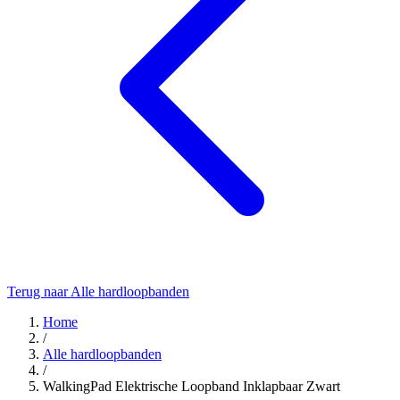
Terug naar Alle hardloopbanden
Home
/
Alle hardloopbanden
/
WalkingPad Elektrische Loopband Inklapbaar Zwart