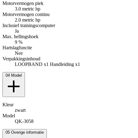
Motorvermogen piek
3.0 metric hp
Motorvermogen continu
2.0 metric hp
Inclusief trainingscomputer
Ja
Max. hellingshoek
9 %
Hartslagfunctie
Nee
Verpakkingsinhoud
LOOPBAND x1 Handleiding x1
04
Model
Kleur
zwart
Model
QK-3058
05
Overige informatie