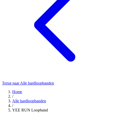
Terug naar Alle hardloopbanden
Home
/
Alle hardloopbanden
/
YEE RUN Loopband