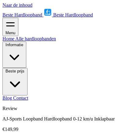
Naar de inhoud
Beste Hardloopband
Beste Hardloopband
Menu
Home
Alle hardloopbanden
Informatie
Beste prijs
Blog
Contact
Review
AJ-Sports Loopband Hardloopband 0-12 km/u Inklapbaar
€149,99