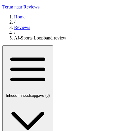
Terug naar Reviews
Home
/
Reviews
/
AJ-Sports Loopband review
Inhoud
Inhoudsopgave
(8)