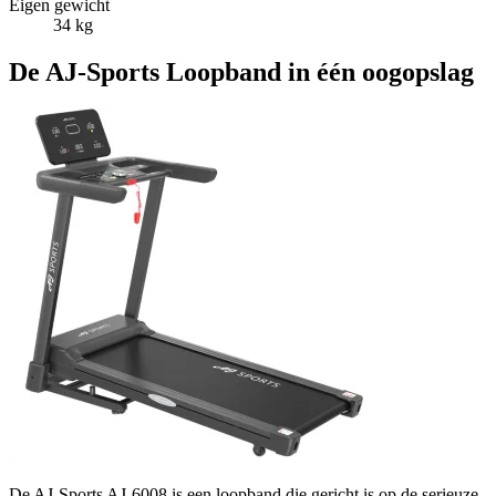
Eigen gewicht
34 kg
De AJ-Sports Loopband in één oogopslag
De AJ-Sports AJ-6008 is een loopband die gericht is op de serieuze