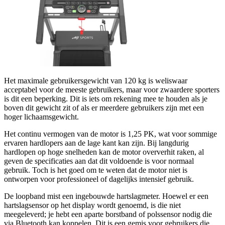
Het maximale gebruikersgewicht van 120 kg is weliswaar
acceptabel voor de meeste gebruikers, maar voor zwaardere sporters
is dit een beperking. Dit is iets om rekening mee te houden als je
boven dit gewicht zit of als er meerdere gebruikers zijn met een
hoger lichaamsgewicht.
Het continu vermogen van de motor is 1,25 PK, wat voor sommige
ervaren hardlopers aan de lage kant kan zijn. Bij langdurig
hardlopen op hoge snelheden kan de motor oververhit raken, al
geven de specificaties aan dat dit voldoende is voor normaal
gebruik. Toch is het goed om te weten dat de motor niet is
ontworpen voor professioneel of dagelijks intensief gebruik.
De loopband mist een ingebouwde hartslagmeter. Hoewel er een
hartslagsensor op het display wordt genoemd, is die niet
meegeleverd; je hebt een aparte borstband of polssensor nodig die
via Bluetooth kan koppelen. Dit is een gemis voor gebruikers die