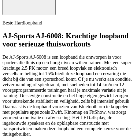
Beste Hardloopband
AJ-Sports AJ-6008: Krachtige loopband
voor serieuze thuisworkouts
De AJ-Sports AJ-6008 is een loopband die ontworpen is voor
sporters die thuis op een hoog niveau willen trainen. Met een super
krachtige 2,5 PK motor, een breed loopvlak en elektronisch
verstelbare helling tot 15% biedt deze loopband een ervaring die
dicht bij die van een sportschool komt. Of je nu werkt aan conditie,
vetverbranding of spierkracht, met snelheden tot 14 km/u en 12
voorgeprogrammeerde trainingen haal je maximale variatie uit je
training. De stevige constructie en het hoge eigen gewicht zorgen
voor uitstekende stabiliteit en veiligheid, zelfs bij intensief gebruik.
Daarnaast is de loopband voorzien van Bluetooth om te koppelen
met populaire apps zoals Zwift, Kinomap en FitShow, wat zorgt
voor extra motivatie en afwisseling. Het LED-display, de
ingebouwde speakers en de opklapbare constructie met
transportwielen maken deze loopband een complete keuze voor de
thuisgebruiker.