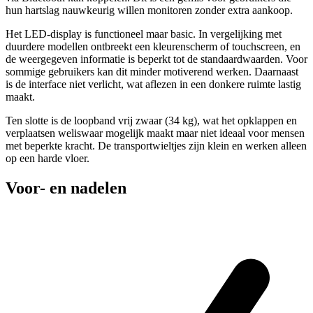
hun hartslag nauwkeurig willen monitoren zonder extra aankoop.
Het LED-display is functioneel maar basic. In vergelijking met
duurdere modellen ontbreekt een kleurenscherm of touchscreen, en
de weergegeven informatie is beperkt tot de standaardwaarden. Voor
sommige gebruikers kan dit minder motiverend werken. Daarnaast
is de interface niet verlicht, wat aflezen in een donkere ruimte lastig
maakt.
Ten slotte is de loopband vrij zwaar (34 kg), wat het opklappen en
verplaatsen weliswaar mogelijk maakt maar niet ideaal voor mensen
met beperkte kracht. De transportwieltjes zijn klein en werken alleen
op een harde vloer.
Voor- en nadelen