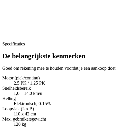
Specificaties
De belangrijkste kenmerken
Goed om rekening mee te houden voordat je een aankoop doet.
Motor (piek/continu)
2,5 PK / 1,25 PK
Snelheidsbereik
1,0 – 14,0 km/u
Helling
Elektronisch, 0-15%
Loopvlak (L x B)
110 x 42 cm
Max. gebruikersgewicht
120 kg