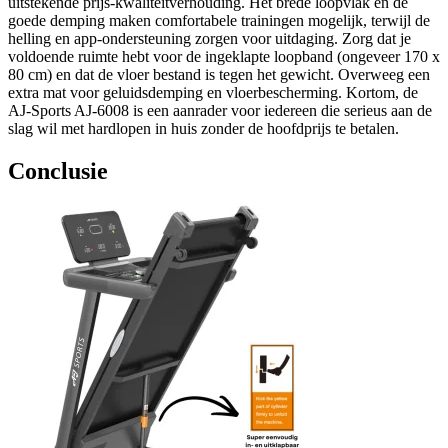
uitstekende prijs-kwaliteitverhouding. Het brede loopvlak en de
goede demping maken comfortabele trainingen mogelijk, terwijl de
helling en app-ondersteuning zorgen voor uitdaging. Zorg dat je
voldoende ruimte hebt voor de ingeklapte loopband (ongeveer 170 x
80 cm) en dat de vloer bestand is tegen het gewicht. Overweeg een
extra mat voor geluidsdemping en vloerbescherming. Kortom, de
AJ-Sports AJ-6008 is een aanrader voor iedereen die serieus aan de
slag wil met hardlopen in huis zonder de hoofdprijs te betalen.
Conclusie