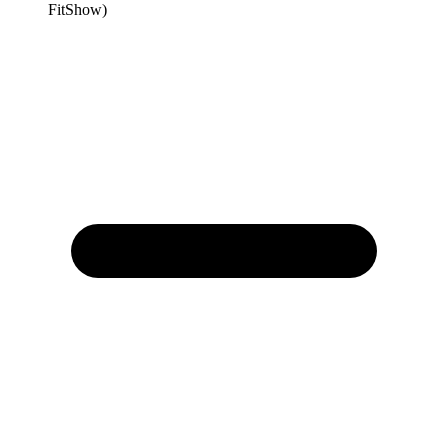
FitShow)