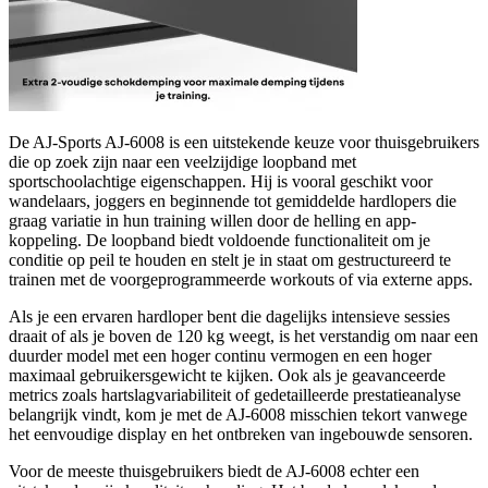
De AJ-Sports AJ-6008 is een uitstekende keuze voor thuisgebruikers
die op zoek zijn naar een veelzijdige loopband met
sportschoolachtige eigenschappen. Hij is vooral geschikt voor
wandelaars, joggers en beginnende tot gemiddelde hardlopers die
graag variatie in hun training willen door de helling en app-
koppeling. De loopband biedt voldoende functionaliteit om je
conditie op peil te houden en stelt je in staat om gestructureerd te
trainen met de voorgeprogrammeerde workouts of via externe apps.
Als je een ervaren hardloper bent die dagelijks intensieve sessies
draait of als je boven de 120 kg weegt, is het verstandig om naar een
duurder model met een hoger continu vermogen en een hoger
maximaal gebruikersgewicht te kijken. Ook als je geavanceerde
metrics zoals hartslagvariabiliteit of gedetailleerde prestatieanalyse
belangrijk vindt, kom je met de AJ-6008 misschien tekort vanwege
het eenvoudige display en het ontbreken van ingebouwde sensoren.
Voor de meeste thuisgebruikers biedt de AJ-6008 echter een