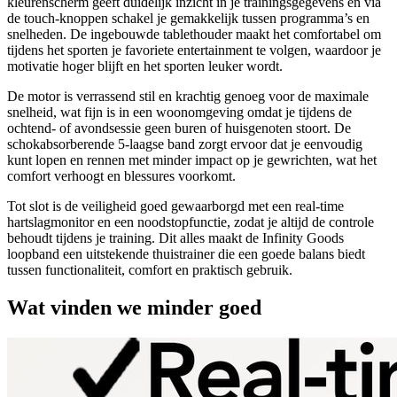
kleurenscherm geeft duidelijk inzicht in je trainingsgegevens en via
de touch-knoppen schakel je gemakkelijk tussen programma’s en
snelheden. De ingebouwde tablethouder maakt het comfortabel om
tijdens het sporten je favoriete entertainment te volgen, waardoor je
motivatie hoger blijft en het sporten leuker wordt.
De motor is verrassend stil en krachtig genoeg voor de maximale
snelheid, wat fijn is in een woonomgeving omdat je tijdens de
ochtend- of avondsessie geen buren of huisgenoten stoort. De
schokabsorberende 5-laagse band zorgt ervoor dat je eenvoudig
kunt lopen en rennen met minder impact op je gewrichten, wat het
comfort verhoogt en blessures voorkomt.
Tot slot is de veiligheid goed gewaarborgd met een real-time
hartslagmonitor en een noodstopfunctie, zodat je altijd de controle
behoudt tijdens je training. Dit alles maakt de Infinity Goods
loopband een uitstekende thuistrainer die een goede balans biedt
tussen functionaliteit, comfort en praktisch gebruik.
Wat vinden we minder goed