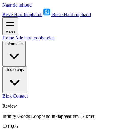
Naar de inhoud
Beste Hardloopband
Beste Hardloopband
Menu
Home
Alle hardloopbanden
Informatie
Beste prijs
Blog
Contact
Review
Infinity Goods Loopband inklapbaar t/m 12 km/u
€219,95