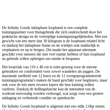
De Infinity Goods inklapbare loopband is een complete
trainingspartner voor thuisgebruik die zich onderscheidt door het
praktische design en de veelzijdige trainingsmogelijkheden. Met een
gewicht van iets meer dan 30 kilogram is de loopband relatief licht
en dankzij het inklapbare frame en de wieltjes ook makkelijk te
verplaatsen en op te bergen. Dit maakt het apparaat uitermate
geschikt voor mensen die niet veel ruimte hebben of hun loopband
na gebruik willen opbergen om ruimte te besparen.
Het loopvlak van 110 x 40 cm is ruim genoeg voor de meeste
gebruikers en comfortabel voor zowel wandelen als joggen. De
maximale snelheid van 12 km/u en de 12 voorgeprogrammeerde
trainingsprogramma’s maken de band geschikt voor beginners, maar
ook voor de iets meer ervaren lopers die hun training willen
variëren. Dankzij de hellingsfunctie kan de intensiteit van de
workout eenvoudig worden verhoogd, wat zorgt voor een grotere
uitdaging en verbeterde conditie en spierkracht.
De Infinity Goods loopband is uitgerust met een stille 2.0hp motor,