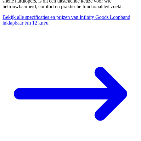
snelle hardlopers, is dit een uitstekende keuze voor wie
betrouwbaarheid, comfort en praktische functionaliteit zoekt.
Bekijk alle specificaties en prijzen van Infinity Goods Loopband
inklapbaar t/m 12 km/u