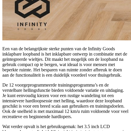
Een van de belangrijkste sterke punten van de Infinity Goods
inklapbare loopband is het inklapbare ontwerp in combinatie met de
geïntegreerde wieltjes. Dit maakt het mogelijk om de loopband na
gebruik compact op te bergen, wat ideaal is voor mensen met
beperkte ruimte. Het besparen van ruimte zonder afbreuk te doen
aan de functionaliteit is een duidelijk voordeel voor thuisgebruik.
De 12 voorgeprogrammeerde trainingsprogramma’s en de
verstelbare hellingsfunctie bieden voldoende variatie en uitdaging.
Je kunt eenvoudig kiezen voor een rustige wandeling tot een
intensievere hardloopsessie met helling, waardoor deze loopband
geschikt is voor een breed scala aan gebruikers en trainingsdoelen.
Ook de snelheid is met maximaal 12 km/u ruim voldoende voor veel
recreatieve en beginnende hardlopers.
Wat verder opvalt is het gebruiksgemak: het 3.5 inch LCD