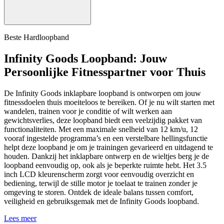
Beste Hardloopband
Infinity Goods Loopband: Jouw
Persoonlijke Fitnesspartner voor Thuis
De Infinity Goods inklapbare loopband is ontworpen om jouw
fitnessdoelen thuis moeiteloos te bereiken. Of je nu wilt starten met
wandelen, trainen voor je conditie of wilt werken aan
gewichtsverlies, deze loopband biedt een veelzijdig pakket van
functionaliteiten. Met een maximale snelheid van 12 km/u, 12
vooraf ingestelde programma’s en een verstelbare hellingsfunctie
helpt deze loopband je om je trainingen gevarieerd en uitdagend te
houden. Dankzij het inklapbare ontwerp en de wieltjes berg je de
loopband eenvoudig op, ook als je beperkte ruimte hebt. Het 3.5
inch LCD kleurenscherm zorgt voor eenvoudig overzicht en
bediening, terwijl de stille motor je toelaat te trainen zonder je
omgeving te storen. Ontdek de ideale balans tussen comfort,
veiligheid en gebruiksgemak met de Infinity Goods loopband.
Lees meer