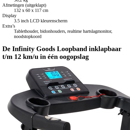
Afmetingen (uitgeklapt)
132 x 60 x 117 cm
Display
3.5 inch LCD kleurenscherm
Extra’s
Tablethouder, bidonhouders, realtime hartslagmonitor,
noodstopkoord
De Infinity Goods Loopband inklapbaar
t/m 12 km/u in één oogopslag