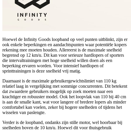
Hoewel de Infinity Goods loopband op veel punten uitblinkt, zijn er
ook enkele beperkingen en aandachtspunten waar potentiële kopers
rekening mee moeten houden. Allereerst is de maximale snelheid
begrensd op 12 km/u. Dit kan voor serieuze hardlopers of sporters
die intervaltrainingen met hoge snelheid willen doen als een
beperking ervaren worden. Voor intensief hardlopen of
sprinttrainingen is deze snelheid vrij matig.
Daarnaast is de maximale gebruikergewichtslimiet van 110 kg
relatief laag in vergelijking met sommige concurrenten. Dit betekent
dat zwaardere gebruikers mogelijk op zoek moeten naar een
krachtiger en robuuster model. Ook het loopvlak van 110 bij 40 cm
is aan de smalle kant, wat voor langere of bredere lopers als minder
comfortabel kan voelen, zeker bij hogere snelheden of tijdens het
wisselen van paslengte.
Verder is de loopband, ondanks zijn stille motor, wel hoorbaar bij
snelheden boven de 10 km/u. Hoewel dit voor thuisgebruik