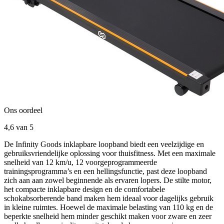
Ons oordeel
4,6
van 5
De Infinity Goods inklapbare loopband biedt een veelzijdige en
gebruiksvriendelijke oplossing voor thuisfitness. Met een maximale
snelheid van 12 km/u, 12 voorgeprogrammeerde
trainingsprogramma’s en een hellingsfunctie, past deze loopband
zich aan aan zowel beginnende als ervaren lopers. De stilte motor,
het compacte inklapbare design en de comfortabele
schokabsorberende band maken hem ideaal voor dagelijks gebruik
in kleine ruimtes. Hoewel de maximale belasting van 110 kg en de
beperkte snelheid hem minder geschikt maken voor zware en zeer