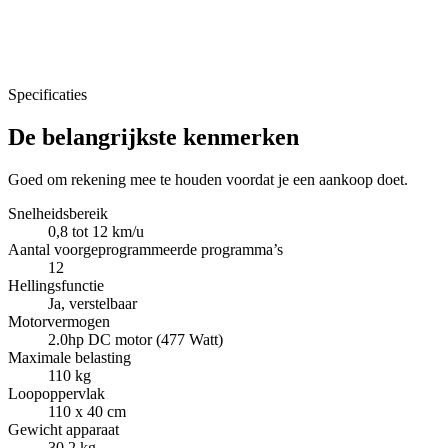
Specificaties
De belangrijkste kenmerken
Goed om rekening mee te houden voordat je een aankoop doet.
Snelheidsbereik
0,8 tot 12 km/u
Aantal voorgeprogrammeerde programma’s
12
Hellingsfunctie
Ja, verstelbaar
Motorvermogen
2.0hp DC motor (477 Watt)
Maximale belasting
110 kg
Loopoppervlak
110 x 40 cm
Gewicht apparaat
30,2 kg