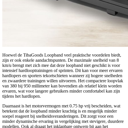
Hoewel de TibaGoods Loopband veel praktische voordelen biedt,
zijn er ook enkele aandachtspunten. De maximale snelheid van 8
km/u brengt met zich mee dat deze loopband niet geschikt is voor
intensief hardlooptrainingen of sprinten. Dit kan voor meer ervaren
hardlopers en sporters tekortschieten wanneer zij hogere snelheden
en zwaardere trainingen willen uitvoeren. Het compactere loopvlak
van 380 bij 950 millimeter kan bovendien als relatief klein worden
ervaren, wat voor langere gebruikers minder comfortabel kan zijn
tijdens het hardlopen.
Daarnaast is het motorvermogen met 0.75 hp vrij bescheiden, wat
betekent dat de loopband minder krachtig is en mogelijk minder
soepel reageert bij snelheidsveranderingen. Dit zorgt voor een
minder dynamische ervaring in vergelijking met stevigere, duurdere
modellen. Ook al draagt het inklapbare ontwerp bij aan het