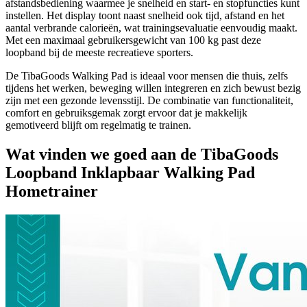
afstandsbediening waarmee je snelheid en start- en stopfuncties kunt
instellen. Het display toont naast snelheid ook tijd, afstand en het
aantal verbrande calorieën, wat trainingsevaluatie eenvoudig maakt.
Met een maximaal gebruikersgewicht van 100 kg past deze
loopband bij de meeste recreatieve sporters.
De TibaGoods Walking Pad is ideaal voor mensen die thuis, zelfs
tijdens het werken, beweging willen integreren en zich bewust bezig
zijn met een gezonde levensstijl. De combinatie van functionaliteit,
comfort en gebruiksgemak zorgt ervoor dat je makkelijk
gemotiveerd blijft om regelmatig te trainen.
Wat vinden we goed aan de TibaGoods
Loopband Inklapbaar Walking Pad
Hometrainer