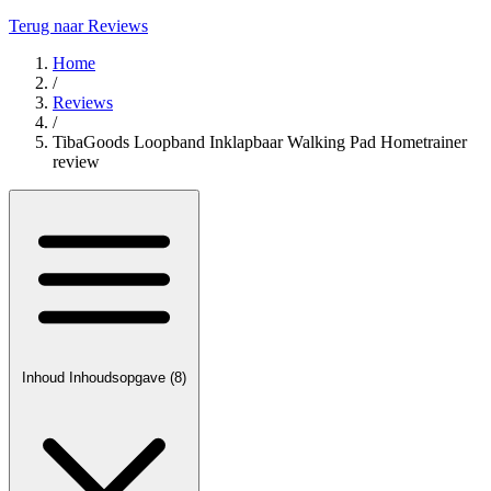
Terug naar Reviews
Home
/
Reviews
/
TibaGoods Loopband Inklapbaar Walking Pad Hometrainer
review
Inhoud
Inhoudsopgave
(8)