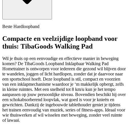
Beste Hardloopband
Compacte en veelzijdige loopband voor
thuis: TibaGoods Walking Pad
Wil je thuis op een eenvoudige en effectieve manier in beweging
komen? De TibaGoods Loopband Inklapbaar Walking Pad
Hometrainer is ontworpen voor iedereen die gezond wil blijven door
te wandelen, joggen of licht hardlopen, zonder dat je daarvoor naar
een sportschool hoeft. Deze loopband is stil, compact en voorzien
van een inklapmechanisme waardoor je ‘m makkelijk opbergt, zelfs
in kleine ruimtes. Met een snelheid tot 8 km/u kun je het tempo
aanpassen op jouw persoonlijke niveau. Bovendien beschikt hij over
een schokabsorberend loopvlak, wat goed is voor je knieën en
gewrichten. Dankzij de ingebouwde tablethouder geniet je tijdens
het trainen eenvoudig van muziek, series of fitness-apps. Ideaal voor
wie thuiswerken af wil wisselen met beweging, zonder veel ruimte
of lawaai.