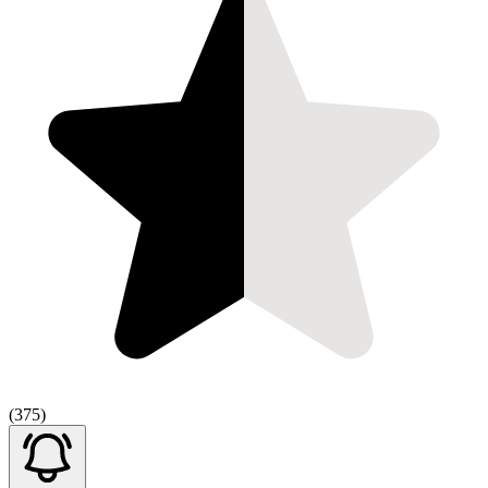
(375)