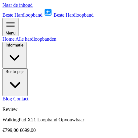
Naar de inhoud
Beste Hardloopband
Beste Hardloopband
Menu
Home
Alle hardloopbanden
Informatie
Beste prijs
Blog
Contact
Review
WalkingPad X21 Loopband Opvouwbaar
€799,00
€699,00