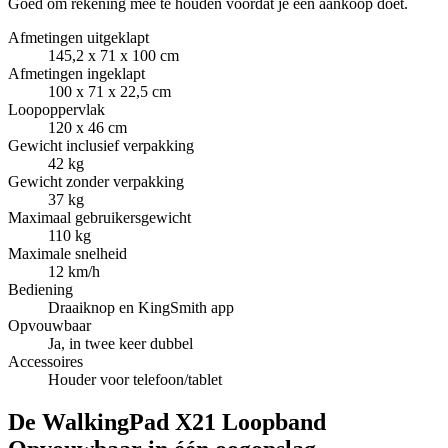
Goed om rekening mee te houden voordat je een aankoop doet.
Afmetingen uitgeklapt
145,2 x 71 x 100 cm
Afmetingen ingeklapt
100 x 71 x 22,5 cm
Loopoppervlak
120 x 46 cm
Gewicht inclusief verpakking
42 kg
Gewicht zonder verpakking
37 kg
Maximaal gebruikersgewicht
110 kg
Maximale snelheid
12 km/h
Bediening
Draaiknop en KingSmith app
Opvouwbaar
Ja, in twee keer dubbel
Accessoires
Houder voor telefoon/tablet
De WalkingPad X21 Loopband