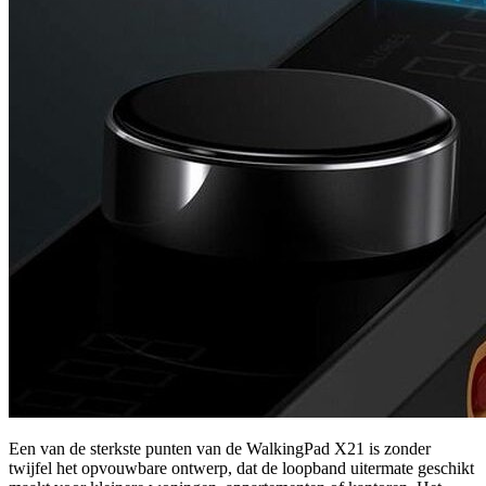
Een van de sterkste punten van de WalkingPad X21 is zonder
twijfel het opvouwbare ontwerp, dat de loopband uitermate geschikt