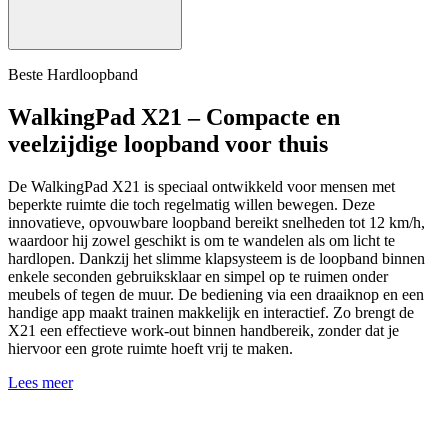
Beste Hardloopband
WalkingPad X21 – Compacte en
veelzijdige loopband voor thuis
De WalkingPad X21 is speciaal ontwikkeld voor mensen met
beperkte ruimte die toch regelmatig willen bewegen. Deze
innovatieve, opvouwbare loopband bereikt snelheden tot 12 km/h,
waardoor hij zowel geschikt is om te wandelen als om licht te
hardlopen. Dankzij het slimme klapsysteem is de loopband binnen
enkele seconden gebruiksklaar en simpel op te ruimen onder
meubels of tegen de muur. De bediening via een draaiknop en een
handige app maakt trainen makkelijk en interactief. Zo brengt de
X21 een effectieve work-out binnen handbereik, zonder dat je
hiervoor een grote ruimte hoeft vrij te maken.
Lees meer