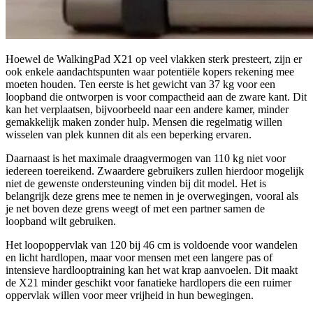
Hoewel de WalkingPad X21 op veel vlakken sterk presteert, zijn er
ook enkele aandachtspunten waar potentiële kopers rekening mee
moeten houden. Ten eerste is het gewicht van 37 kg voor een
loopband die ontworpen is voor compactheid aan de zware kant. Dit
kan het verplaatsen, bijvoorbeeld naar een andere kamer, minder
gemakkelijk maken zonder hulp. Mensen die regelmatig willen
wisselen van plek kunnen dit als een beperking ervaren.
Daarnaast is het maximale draagvermogen van 110 kg niet voor
iedereen toereikend. Zwaardere gebruikers zullen hierdoor mogelijk
niet de gewenste ondersteuning vinden bij dit model. Het is
belangrijk deze grens mee te nemen in je overwegingen, vooral als
je net boven deze grens weegt of met een partner samen de
loopband wilt gebruiken.
Het loopoppervlak van 120 bij 46 cm is voldoende voor wandelen
en licht hardlopen, maar voor mensen met een langere pas of
intensieve hardlooptraining kan het wat krap aanvoelen. Dit maakt
de X21 minder geschikt voor fanatieke hardlopers die een ruimer
oppervlak willen voor meer vrijheid in hun bewegingen.