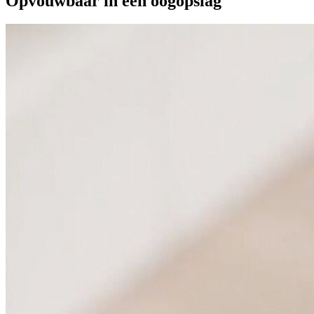
Opvouwbaar in één oogopslag