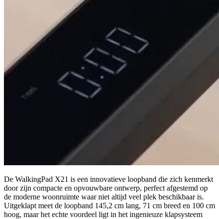
De WalkingPad X21 is een innovatieve loopband die zich kenmerkt
door zijn compacte en opvouwbare ontwerp, perfect afgestemd op
de moderne woonruimte waar niet altijd veel plek beschikbaar is.
Uitgeklapt meet de loopband 145,2 cm lang, 71 cm breed en 100 cm
hoog, maar het echte voordeel ligt in het ingenieuze klapsysteem