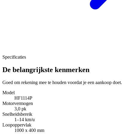
Specificaties
De belangrijkste kenmerken
Goed om rekening mee te houden voordat je een aankoop doet.
Model
HF1114P
Motorvermogen
3,0 pk
Snelheidsbereik
1–14 km/u
Loopoppervlak
1000 x 400 mm