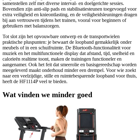
samenstellen zelf met diverse interval- en doelgerichte sessies.
Bovendien zijn anti-slip pads en stabilisatiesteunen toegevoegd voor
extra veiligheid en knieontlasting, en de veiligheidsleuningen dragen
bij aan vertrouwen tijdens het trainen, vooral voor beginners of
gebruikers met balanszorgen.
Tot slot zijn het opvouwbare ontwerp en de transportwielen
praktische pluspunten: je bewaart de loopband gemakkelijk onder
meubels of in een schuifruimte. De Bluetooth-functionaliteit voor
muziek en het multifunctionele display dat afstand, tijd, snelheid en
calorieën realtime toont, maken de trainingen functioneler en
aangenamer. Ook het feit dat smeerolie en basisgereedschap worden
meegeleverd maakt onderhoud minder een drempel. Voor wie zoekt
naar een veelzijdige, stille en ruimtebesparende loopband voor thuis,
heeft de HF1114P veel te bieden.
Wat vinden we minder goed