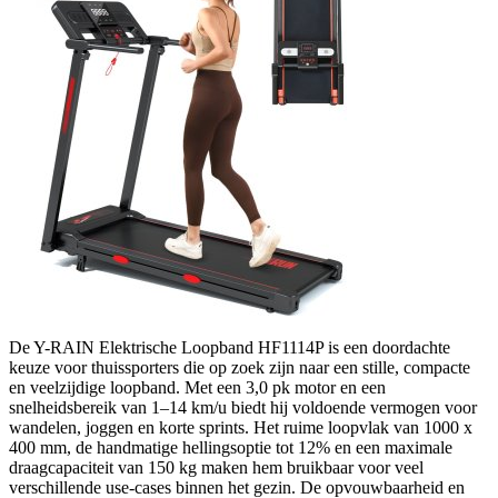
De Y-RAIN Elektrische Loopband HF1114P is een doordachte
keuze voor thuissporters die op zoek zijn naar een stille, compacte
en veelzijdige loopband. Met een 3,0 pk motor en een
snelheidsbereik van 1–14 km/u biedt hij voldoende vermogen voor
wandelen, joggen en korte sprints. Het ruime loopvlak van 1000 x
400 mm, de handmatige hellingsoptie tot 12% en een maximale
draagcapaciteit van 150 kg maken hem bruikbaar voor veel
verschillende use-cases binnen het gezin. De opvouwbaarheid en