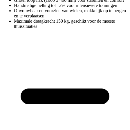
Groter loopvlak (1000 x 400 mm) voor stabiliteit en comfort
Handmatige helling tot 12% voor intensievere trainingen
Opvouwbaar en voorzien van wielen, makkelijk op te bergen
en te verplaatsen
Maximale draagkracht 150 kg, geschikt voor de meeste
thuissituaties