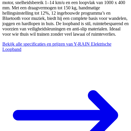
motor, snelheidsbereik 1–14 km/u en een loopvlak van 1000 x 400
mm. Met een draagvermogen tot 150 kg, handmatige
hellingsinstelling tot 12%, 12 ingebouwde programma’s en
Bluetooth voor muziek, biedt hij een complete basis voor wandelen,
joggen en hardlopen in huis. De loopband is stil, ruimtebesparend en
voorzien van veiligheidsleuningen en anti-slip materialen. Ideaal
voor wie thuis wil trainen zonder veel lawaai of ruimteverlies.
Bekijk alle specificaties en prijzen van Y-RAIN Elektrische
Loopband