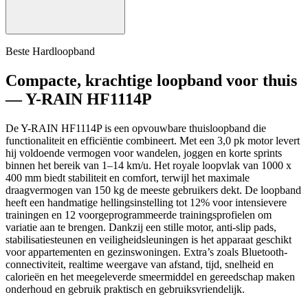
Beste Hardloopband
Compacte, krachtige loopband voor thuis
— Y-RAIN HF1114P
De Y-RAIN HF1114P is een opvouwbare thuisloopband die
functionaliteit en efficiëntie combineert. Met een 3,0 pk motor levert
hij voldoende vermogen voor wandelen, joggen en korte sprints
binnen het bereik van 1–14 km/u. Het royale loopvlak van 1000 x
400 mm biedt stabiliteit en comfort, terwijl het maximale
draagvermogen van 150 kg de meeste gebruikers dekt. De loopband
heeft een handmatige hellingsinstelling tot 12% voor intensievere
trainingen en 12 voorgeprogrammeerde trainingsprofielen om
variatie aan te brengen. Dankzij een stille motor, anti-slip pads,
stabilisatiesteunen en veiligheidsleuningen is het apparaat geschikt
voor appartementen en gezinswoningen. Extra’s zoals Bluetooth-
connectiviteit, realtime weergave van afstand, tijd, snelheid en
calorieën en het meegeleverde smeermiddel en gereedschap maken
onderhoud en gebruik praktisch en gebruiksvriendelijk.