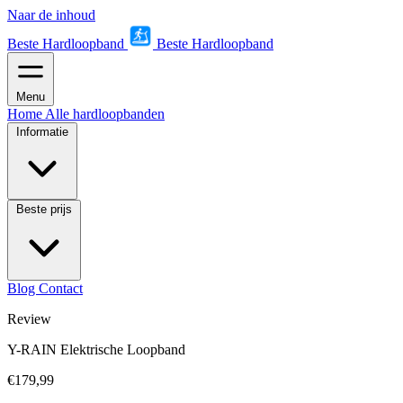
Naar de inhoud
Beste Hardloopband
Beste Hardloopband
Menu
Home
Alle hardloopbanden
Informatie
Beste prijs
Blog
Contact
Review
Y-RAIN Elektrische Loopband
€179,99