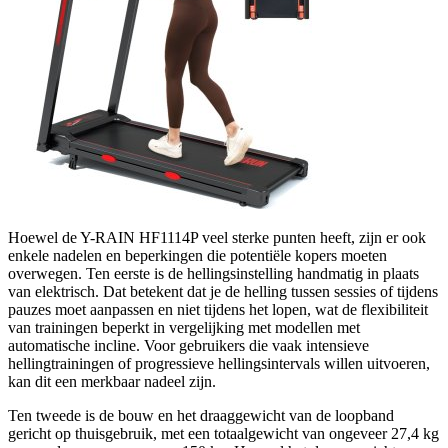
Hoewel de Y-RAIN HF1114P veel sterke punten heeft, zijn er ook
enkele nadelen en beperkingen die potentiële kopers moeten
overwegen. Ten eerste is de hellingsinstelling handmatig in plaats
van elektrisch. Dat betekent dat je de helling tussen sessies of tijdens
pauzes moet aanpassen en niet tijdens het lopen, wat de flexibiliteit
van trainingen beperkt in vergelijking met modellen met
automatische incline. Voor gebruikers die vaak intensieve
hellingtrainingen of progressieve hellingsintervals willen uitvoeren,
kan dit een merkbaar nadeel zijn.
Ten tweede is de bouw en het draaggewicht van de loopband
gericht op thuisgebruik, met een totaalgewicht van ongeveer 27,4 kg