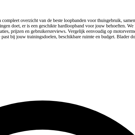
compleet overzicht van de beste loopbanden voor thuisgebruik, samenge
ainingen doet, er is een geschikte hardloopband voor jouw behoeften.
caties, prijzen en gebruikersreviews. Vergelijk eenvoudig op motorv
past bij jouw trainingsdoelen, beschikbare ruimte en budget. Blader d