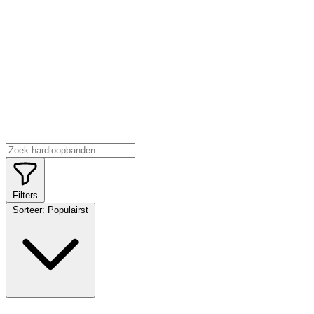
Filters
Sorteer:
Populairst