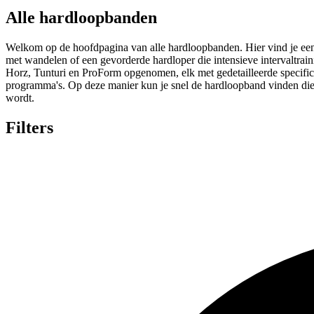
Alle hardloopbanden
Welkom op de hoofdpagina van alle hardloopbanden. Hier vind je een 
met wandelen of een gevorderde hardloper die intensieve intervaltr
Horz, Tunturi en ProForm opgenomen, elk met gedetailleerde specifi
programma's. Op deze manier kun je snel de hardloopband vinden die 
wordt.
Filters