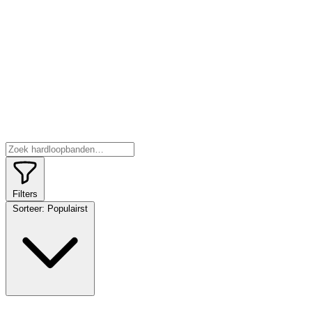
Filters
Sorteer:
Populairst