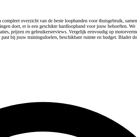
compleet overzicht van de beste loopbanden voor thuisgebruik, samenge
ainingen doet, er is een geschikte hardloopband voor jouw behoeften.
caties, prijzen en gebruikersreviews. Vergelijk eenvoudig op motorv
past bij jouw trainingsdoelen, beschikbare ruimte en budget. Blader d