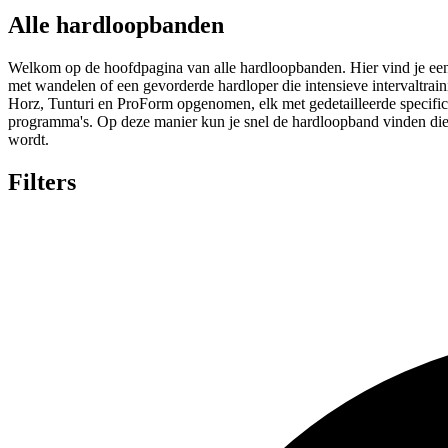
Alle hardloopbanden
Welkom op de hoofdpagina van alle hardloopbanden. Hier vind je een 
met wandelen of een gevorderde hardloper die intensieve intervaltr
Horz, Tunturi en ProForm opgenomen, elk met gedetailleerde specifi
programma's. Op deze manier kun je snel de hardloopband vinden die 
wordt.
Filters