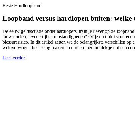
Beste Hardloopband
Loopband versus hardlopen buiten: welke 
De eeuwige discussie onder hardlopers: train je liever op de loopban
jouw doelen, levensstijl en omstandigheden? Of je nu traint voor een m
blessurerisico. In dit artikel zetten we de belangrijkste verschillen o
weloverwogen beslissing maken – en misschien ontdek je dat een combi
Lees verder