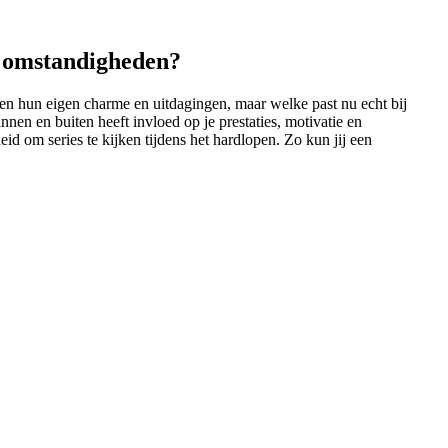
n omstandigheden?
ben hun eigen charme en uitdagingen, maar welke past nu echt bij
nen en buiten heeft invloed op je prestaties, motivatie en
eid om series te kijken tijdens het hardlopen. Zo kun jij een