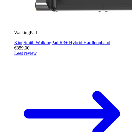
WalkingPad
KingSmith WalkingPad R3+ Hybrid Hardloopband
€859,00
Lees review