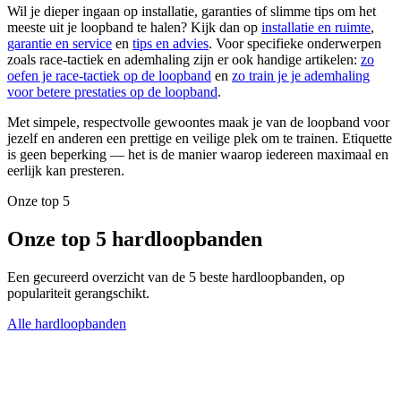
Wil je dieper ingaan op installatie, garanties of slimme tips om het
meeste uit je loopband te halen? Kijk dan op
installatie en ruimte
,
garantie en service
en
tips en advies
. Voor specifieke onderwerpen
zoals race-tactiek en ademhaling zijn er ook handige artikelen:
zo
oefen je race-tactiek op de loopband
en
zo train je je ademhaling
voor betere prestaties op de loopband
.
Met simpele, respectvolle gewoontes maak je van de loopband voor
jezelf en anderen een prettige en veilige plek om te trainen. Etiquette
is geen beperking — het is de manier waarop iedereen maximaal en
eerlijk kan presteren.
Onze top 5
Onze top 5 hardloopbanden
Een gecureerd overzicht van de 5 beste hardloopbanden, op
populariteit gerangschikt.
Alle hardloopbanden