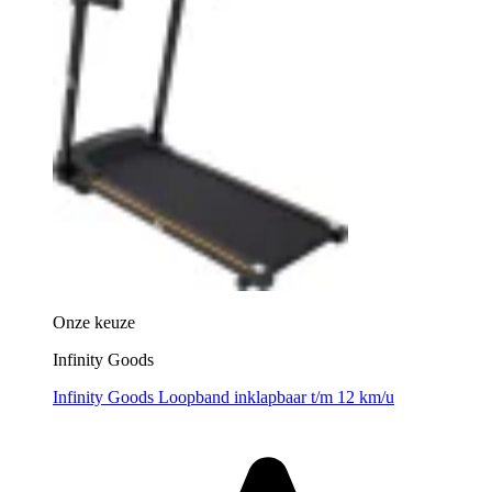
Onze keuze
Infinity Goods
Infinity Goods Loopband inklapbaar t/m 12 km/u