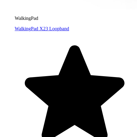
WalkingPad
WalkingPad X23 Loopband