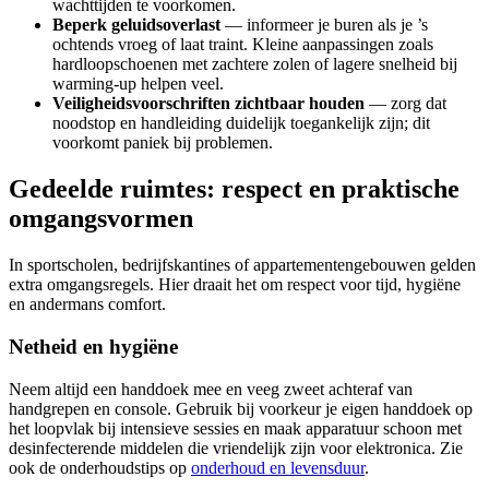
wachttijden te voorkomen.
Beperk geluidsoverlast
— informeer je buren als je ’s
ochtends vroeg of laat traint. Kleine aanpassingen zoals
hardloopschoenen met zachtere zolen of lagere snelheid bij
warming-up helpen veel.
Veiligheidsvoorschriften zichtbaar houden
— zorg dat
noodstop en handleiding duidelijk toegankelijk zijn; dit
voorkomt paniek bij problemen.
Gedeelde ruimtes: respect en praktische
omgangsvormen
In sportscholen, bedrijfskantines of appartementengebouwen gelden
extra omgangsregels. Hier draait het om respect voor tijd, hygiëne
en andermans comfort.
Netheid en hygiëne
Neem altijd een handdoek mee en veeg zweet achteraf van
handgrepen en console. Gebruik bij voorkeur je eigen handdoek op
het loopvlak bij intensieve sessies en maak apparatuur schoon met
desinfecterende middelen die vriendelijk zijn voor elektronica. Zie
ook de onderhoudstips op
onderhoud en levensduur
.