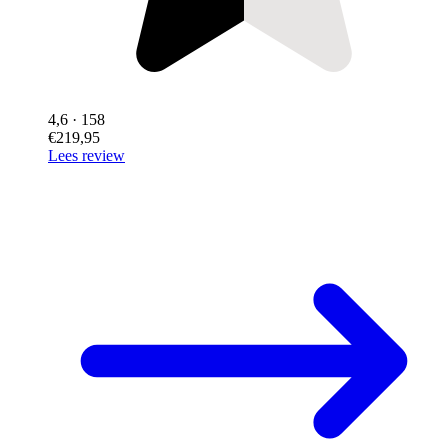
4,6
· 158
€219,95
Lees review