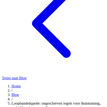
Terug naar Blog
Home
/
Blog
/
Loopbandetiquette: ongeschreven regels voor thuistraining,