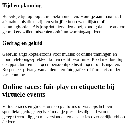
Tijd en planning
Beperk je tijd op populaire piekmomenten. Houd je aan maximaal-
afspraken als die er zijn en schrijf je in op wachtlijsten of
planningborden. Als je sprintintervallen doet, kondig dat aan: andere
gebruikers willen misschien ook hun warming-up doen.
Gedrag en geluid
Gebruik altijd koptelefoons voor muziek of online trainingen en
houd telefoongesprekken buiten de fitnessruimte. Praat niet luid bij
de apparatuur en laat geen persoonlijke bezittingen rondslingeren.
Respecteer privacy van anderen en fotografeer of film niet zonder
toestemming.
Online races: fair-play en etiquette bij
virtuele events
Virtuele races en groepsruns op platforms of via apps hebben
specifieke gedragsregels. Omdat je prestaties digitaal worden
geregistreerd, liggen misverstanden en discussies over eerlijkheid op
de loer.