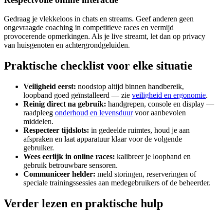
Gedraag je vlekkeloos in chats en streams. Geef anderen geen
ongevraagde coaching in competitieve races en vermijd
provocerende opmerkingen. Als je live streamt, let dan op privacy
van huisgenoten en achtergrondgeluiden.
Praktische checklist voor elke situatie
Veiligheid eerst:
noodstop altijd binnen handbereik,
loopband goed geïnstalleerd — zie
veiligheid en ergonomie
.
Reinig direct na gebruik:
handgrepen, console en display —
raadpleeg
onderhoud en levensduur
voor aanbevolen
middelen.
Respecteer tijdslots:
in gedeelde ruimtes, houd je aan
afspraken en laat apparatuur klaar voor de volgende
gebruiker.
Wees eerlijk in online races:
kalibreer je loopband en
gebruik betrouwbare sensoren.
Communiceer helder:
meld storingen, reserveringen of
speciale trainingssessies aan medegebruikers of de beheerder.
Verder lezen en praktische hulp