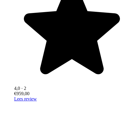
4,0
· 2
€959,00
Lees review