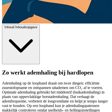
Inhoud
Inhoudsopgave
Zo werkt ademhaling bij hardlopen
Ademhaling op de loopband draait om twee dingen: efficiënte
zuurstofopname en ontspannen uitademen om CO₂ af te voeren.
Optimale ademhaling gebruikt het middenrif (buikademhaling) in
plaats van oppervlakkige borstademhaling. Dat verlaagt de
ademfrequentie, verbetert de longventilatie en helpt je tempo langer
vast te houden. Op een loopband kun je ademhalingspatronen
makkelijk controleren omdat snelheids- en hellingsinstellingen