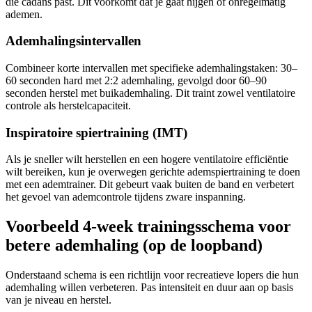
die cadans past. Dit voorkomt dat je gaat hijgen of onregelmatig
ademen.
Ademhalingsintervallen
Combineer korte intervallen met specifieke ademhalingstaken: 30–
60 seconden hard met 2:2 ademhaling, gevolgd door 60–90
seconden herstel met buikademhaling. Dit traint zowel ventilatoire
controle als herstelcapaciteit.
Inspiratoire spiertraining (IMT)
Als je sneller wilt herstellen en een hogere ventilatoire efficiëntie
wilt bereiken, kun je overwegen gerichte ademspiertraining te doen
met een ademtrainer. Dit gebeurt vaak buiten de band en verbetert
het gevoel van ademcontrole tijdens zware inspanning.
Voorbeeld 4‑week trainingsschema voor
betere ademhaling (op de loopband)
Onderstaand schema is een richtlijn voor recreatieve lopers die hun
ademhaling willen verbeteren. Pas intensiteit en duur aan op basis
van je niveau en herstel.