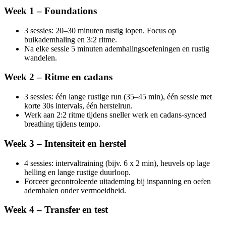
Week 1 – Foundations
3 sessies: 20–30 minuten rustig lopen. Focus op
buikademhaling en 3:2 ritme.
Na elke sessie 5 minuten ademhalingsoefeningen en rustig
wandelen.
Week 2 – Ritme en cadans
3 sessies: één lange rustige run (35–45 min), één sessie met
korte 30s intervals, één herstelrun.
Werk aan 2:2 ritme tijdens sneller werk en cadans-synced
breathing tijdens tempo.
Week 3 – Intensiteit en herstel
4 sessies: intervaltraining (bijv. 6 x 2 min), heuvels op lage
helling en lange rustige duurloop.
Forceer gecontroleerde uitademing bij inspanning en oefen
ademhalen onder vermoeidheid.
Week 4 – Transfer en test