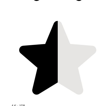
4,6
· 158