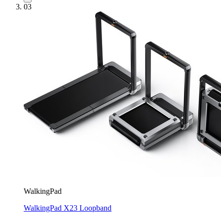
03
WalkingPad
WalkingPad X23 Loopband