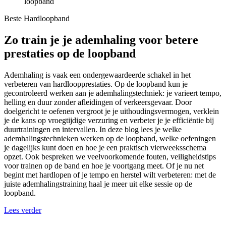
loopband
Beste Hardloopband
Zo train je je ademhaling voor betere
prestaties op de loopband
Ademhaling is vaak een ondergewaardeerde schakel in het
verbeteren van hardloopprestaties. Op de loopband kun je
gecontroleerd werken aan je ademhalingstechniek: je varieert tempo,
helling en duur zonder afleidingen of verkeersgevaar. Door
doelgericht te oefenen vergroot je je uithoudingsvermogen, verklein
je de kans op vroegtijdige verzuring en verbeter je je efficiëntie bij
duurtrainingen en intervallen. In deze blog lees je welke
ademhalingstechnieken werken op de loopband, welke oefeningen
je dagelijks kunt doen en hoe je een praktisch vierweeksschema
opzet. Ook bespreken we veelvoorkomende fouten, veiligheidstips
voor trainen op de band en hoe je voortgang meet. Of je nu net
begint met hardlopen of je tempo en herstel wilt verbeteren: met de
juiste ademhalingstraining haal je meer uit elke sessie op de
loopband.
Lees verder