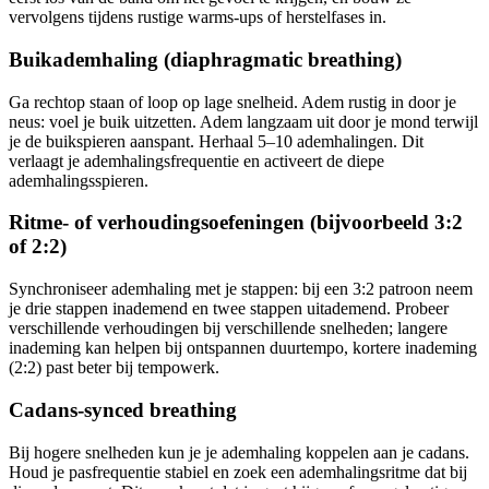
vervolgens tijdens rustige warms-ups of herstelfases in.
Buikademhaling (diaphragmatic breathing)
Ga rechtop staan of loop op lage snelheid. Adem rustig in door je
neus: voel je buik uitzetten. Adem langzaam uit door je mond terwijl
je de buikspieren aanspant. Herhaal 5–10 ademhalingen. Dit
verlaagt je ademhalingsfrequentie en activeert de diepe
ademhalingsspieren.
Ritme- of verhoudingsoefeningen (bijvoorbeeld 3:2
of 2:2)
Synchroniseer ademhaling met je stappen: bij een 3:2 patroon neem
je drie stappen inademend en twee stappen uitademend. Probeer
verschillende verhoudingen bij verschillende snelheden; langere
inademing kan helpen bij ontspannen duurtempo, kortere inademing
(2:2) past beter bij tempowerk.
Cadans-synced breathing
Bij hogere snelheden kun je je ademhaling koppelen aan je cadans.
Houd je pasfrequentie stabiel en zoek een ademhalingsritme dat bij