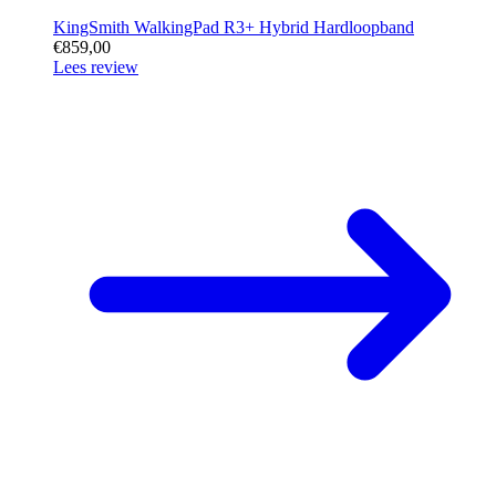
KingSmith WalkingPad R3+ Hybrid Hardloopband
€859,00
Lees review