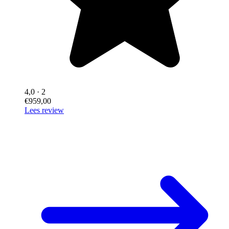
4,0
· 2
€959,00
Lees review