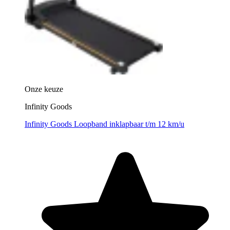
Onze keuze
Infinity Goods
Infinity Goods Loopband inklapbaar t/m 12 km/u