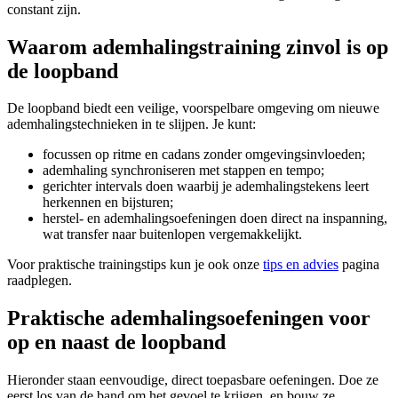
constant zijn.
Waarom ademhalingstraining zinvol is op
de loopband
De loopband biedt een veilige, voorspelbare omgeving om nieuwe
ademhalingstechnieken in te slijpen. Je kunt:
focussen op ritme en cadans zonder omgevingsinvloeden;
ademhaling synchroniseren met stappen en tempo;
gerichter intervals doen waarbij je ademhalingstekens leert
herkennen en bijsturen;
herstel- en ademhalingsoefeningen doen direct na inspanning,
wat transfer naar buitenlopen vergemakkelijkt.
Voor praktische trainingstips kun je ook onze
tips en advies
pagina
raadplegen.
Praktische ademhalingsoefeningen voor
op en naast de loopband
Hieronder staan eenvoudige, direct toepasbare oefeningen. Doe ze
eerst los van de band om het gevoel te krijgen, en bouw ze