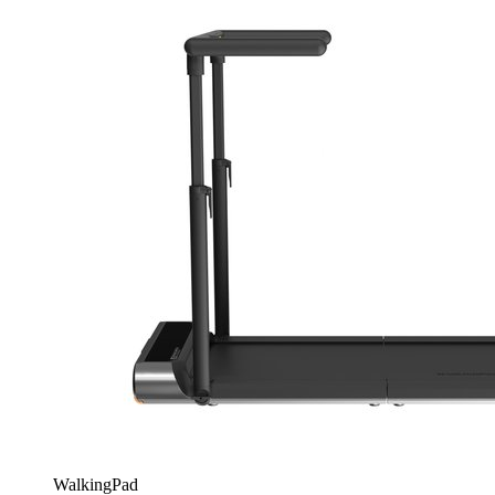
WalkingPad