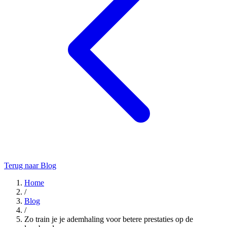
Terug naar Blog
Home
/
Blog
/
Zo train je je ademhaling voor betere prestaties op de