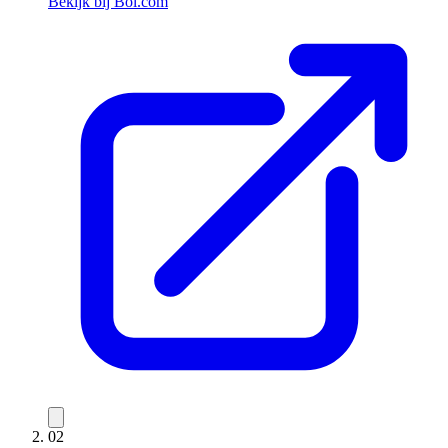
Bekijk bij Bol.com
02