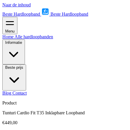
Naar de inhoud
Beste Hardloopband
Beste Hardloopband
Menu
Home
Alle hardloopbanden
Informatie
Beste prijs
Blog
Contact
Product
Tunturi Cardio Fit T35 Inklapbare Loopband
€449,00