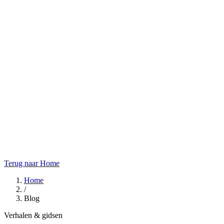
Terug naar Home
Home
/
Blog
Verhalen & gidsen